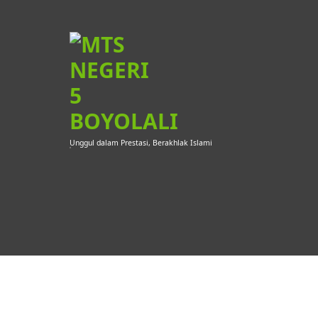
Skip
to
content
Unggul dalam Prestasi, Berakhlak Islami