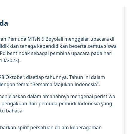
uda
ah Pemuda MTsN 5 Boyolali menggelar upacara di
didik dan tenaga kependidikan beserta semua siswa
S.Pd bentindak sebagai pembina upacara pada hari
10/2023).
8 Oktober, disetiap tahunnya. Tahun ini dalam
engan tema: “Bersama Majukan Indonesia”.
a menjelaskan dalam amanahnya mengenai peristiwa
 pengakuan dari pemuda-pemudi Indonesia yang
atu bahasa.
barkan spirit persatuan dalam keberagaman