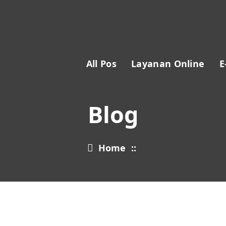
All Pos
Layanan Online
E
Blog
Home
::
28
OCT 2023