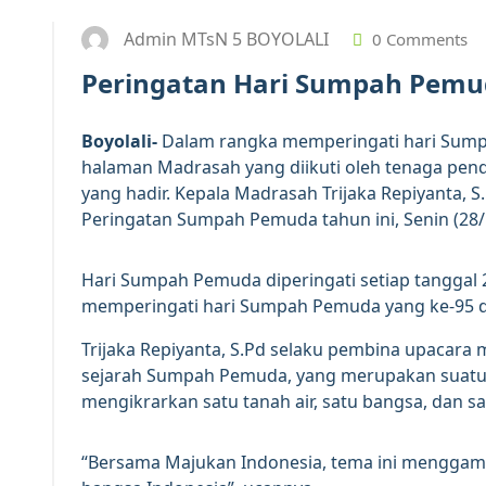
Admin MTsN 5 BOYOLALI
0 Comments
Peringatan Hari Sumpah Pem
Boyolali-
Dalam rangka memperingati hari Sump
halaman Madrasah yang diikuti oleh tenaga pen
yang hadir. Kepala Madrasah Trijaka Repiyanta, 
Peringatan Sumpah Pemuda tahun ini, Senin (28/
Hari Sumpah Pemuda diperingati setiap tanggal 2
memperingati hari Sumpah Pemuda yang ke-95 d
Trijaka Repiyanta, S.Pd selaku pembina upacar
sejarah Sumpah Pemuda, yang merupakan suatu
mengikrarkan satu tanah air, satu bangsa, dan s
“Bersama Majukan Indonesia, tema ini menggam