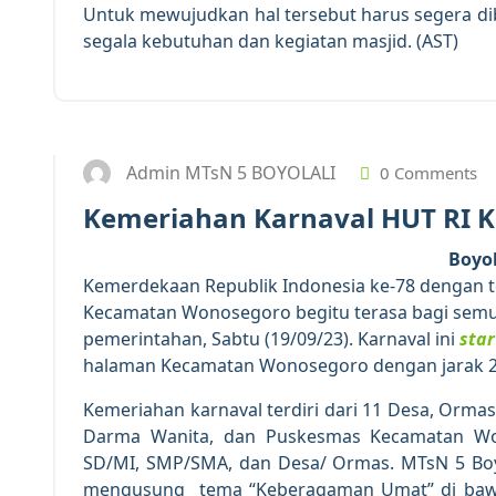
Untuk mewujudkan hal tersebut harus segera di
segala kebutuhan dan kegiatan masjid. (AST)
Admin MTsN 5 BOYOLALI
0 Comments
Kemeriahan Karnaval HUT RI 
Boyo
Kemerdekaan Republik Indonesia ke-78 dengan 
Kecamatan Wonosegoro begitu terasa bagi semu
pemerintahan, Sabtu (19/09/23). Karnaval ini
star
halaman Kecamatan Wonosegoro dengan jarak 2 km
Kemeriahan karnaval terdiri dari 11 Desa, Orm
Darma Wanita, dan Puskesmas Kecamatan Wonos
SD/MI, SMP/SMA, dan Desa/ Ormas. MTsN 5 Boy
mengusung tema “Keberagaman Umat” di bawa