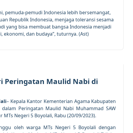
i, pemuda-pemudi Indonesia lebih bersemangat,
uan Republik Indonesia, menjaga toleransi sesama
i yang bisa membuat bangsa Indonesia menjadi
, ekonomi, dan budaya”, tuturnya. (Ast)
20
SEP 2023
i Peringatan Maulid Nabi di
ali
– Kepala Kantor Kementerian Agama Kabupaten
adir dalam Peringatan Maulid Nabi Muhammad SAW
MTs Negeri 5 Boyolali, Rabu (20/09/2023).
tunggu oleh warga MTs Negeri 5 Boyolali dengan