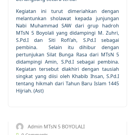
Kegiatan ini turut dimeriahkan dengan
melantunkan sholawat kepada junjungan
Nabi Muhammad SAW dari grup hadroh
MTsN 5 Boyolali yang didampingi M. Zuhri,
S.Pd.I dan Siti Rofi’ah, S.Pd.I sebagai
pembina. Selain itu dihibur dengan
pertunjukan Silat Bunga Rasa dari MTsN 5
didampingi Amin, S.Pd.I sebagai pembina.
Kegiatan tersebut diakhiri dengan tausiah
singkat yang diisi oleh Khabib Ihsan, S.Pd.I
tentang hikmah dari Tahun Baru Islam 1445
Hijriah. (Ast)
21
JUL 2023
Admin MTsN 5 BOYOLALI
0 Comments