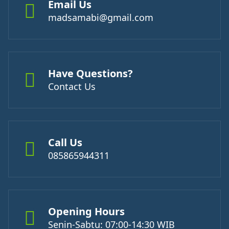
Email Us
madsamabi@gmail.com
Have Questions?
Contact Us
Call Us
085865944311
Opening Hours
Senin-Sabtu: 07:00-14:30 WIB