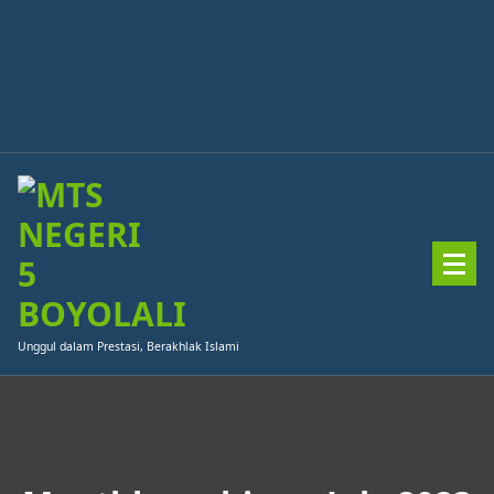
Skip
to
content
Unggul dalam Prestasi, Berakhlak Islami