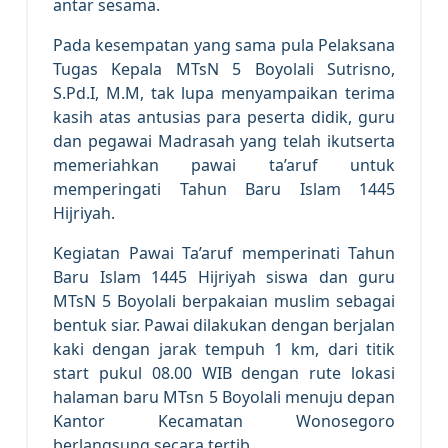
antar sesama.
Pada kesempatan yang sama pula Pelaksana
Tugas Kepala MTsN 5 Boyolali Sutrisno,
S.Pd.I, M.M, tak lupa menyampaikan terima
kasih atas antusias para peserta didik, guru
dan pegawai Madrasah yang telah ikutserta
memeriahkan pawai ta’aruf untuk
memperingati Tahun Baru Islam 1445
Hijriyah.
Kegiatan Pawai Ta’aruf memperinati Tahun
Baru Islam 1445 Hijriyah siswa dan guru
MTsN 5 Boyolali berpakaian muslim sebagai
bentuk siar. Pawai dilakukan dengan berjalan
kaki dengan jarak tempuh 1 km, dari titik
start pukul 08.00 WIB dengan rute lokasi
halaman baru MTsn 5 Boyolali menuju depan
Kantor Kecamatan Wonosegoro
berlangsung secara tertib.