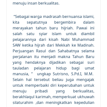
menuju insan berkualitas.
“Sebagai warga madrasah bernuansa islami,
kita sepatutnya bergembira dalam
merayakan tahun baru hijriah. Pawai ini
salah satu syiar islam untuk diambil
pelajarannya dari kisah Nabi Muhammad
SAW ketika hijrah dari Mekkah ke Madinah.
Perjuangan Rasul dan Sahabatnya selama
perjalanan itu menjadi makna Tahun Baru
yang hendaknya dijadikan sebagai suri
tauladan pelajaran hidup bagi umat
manusia, ” ungkap Sutrisno, S.Pd.I, M.M.
Selain hal tersebut beliau juga mengajak
untuk memperbaiki diri keperubahan untuk
menuju pribadi yang berkualitas,
berakhlaqul karimah, memperkuat ukhuwah
silaturahim ,dan meningkatkan kepedulian