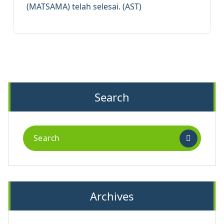
(MATSAMA) telah selesai. (AST)
Search
Search
for:
Archives