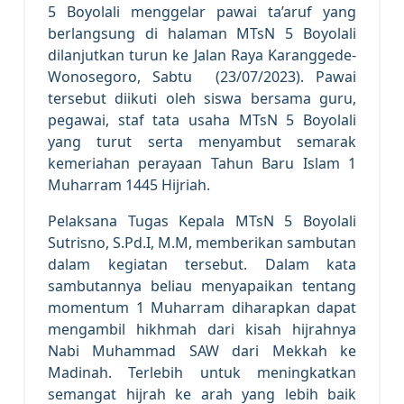
5 Boyolali menggelar pawai ta’aruf yang
berlangsung di halaman MTsN 5 Boyolali
dilanjutkan turun ke Jalan Raya Karanggede-
Wonosegoro, Sabtu (23/07/2023). Pawai
tersebut diikuti oleh siswa bersama guru,
pegawai, staf tata usaha MTsN 5 Boyolali
yang turut serta menyambut semarak
kemeriahan perayaan Tahun Baru Islam 1
Muharram 1445 Hijriah.
Pelaksana Tugas Kepala MTsN 5 Boyolali
Sutrisno, S.Pd.I, M.M, memberikan sambutan
dalam kegiatan tersebut. Dalam kata
sambutannya beliau menyapaikan tentang
momentum 1 Muharram diharapkan dapat
mengambil hikhmah dari kisah hijrahnya
Nabi Muhammad SAW dari Mekkah ke
Madinah. Terlebih untuk meningkatkan
semangat hijrah ke arah yang lebih baik