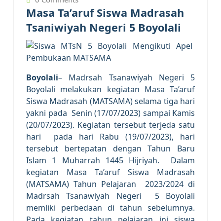
Masa Ta’aruf Siswa Madrasah
Tsaniwiyah Negeri 5 Boyolali
B
oyolali
– Madrsah Tsanawiyah Negeri 5
Boyolali melakukan kegiatan Masa Ta’aruf
Siswa Madrasah (MATSAMA) selama tiga hari
yakni pada Senin (17/07/2023) sampai Kamis
(20/07/2023). Kegiatan tersebut terjeda satu
hari pada hari Rabu (19/07/2023), hari
tersebut bertepatan dengan Tahun Baru
Islam 1 Muharrah 1445 Hijriyah. Dalam
kegiatan Masa Ta’aruf Siswa Madrasah
(MATSAMA) Tahun Pelajaran 2023/2024 di
Madrsah Tsanawiyah Negeri 5 Boyolali
memliki perbedaan di tahun sebelumnya.
Pada kegiatan tahun pelajaran ini siswa