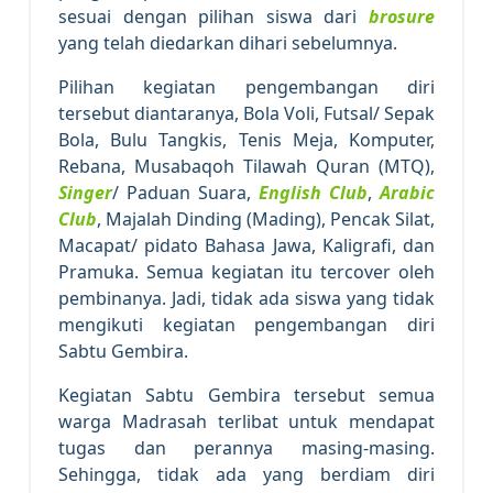
sesuai dengan pilihan siswa dari
brosure
yang telah diedarkan dihari sebelumnya.
Pilihan kegiatan pengembangan diri
tersebut diantaranya, Bola Voli, Futsal/ Sepak
Bola, Bulu Tangkis, Tenis Meja, Komputer,
Rebana, Musabaqoh Tilawah Quran (MTQ),
Singer
/ Paduan Suara,
English Club
,
Arabic
Club
, Majalah Dinding (Mading), Pencak Silat,
Macapat/ pidato Bahasa Jawa, Kaligrafi, dan
Pramuka. Semua kegiatan itu tercover oleh
pembinanya. Jadi, tidak ada siswa yang tidak
mengikuti kegiatan pengembangan diri
Sabtu Gembira.
Kegiatan Sabtu Gembira tersebut semua
warga Madrasah terlibat untuk mendapat
tugas dan perannya masing-masing.
Sehingga, tidak ada yang berdiam diri