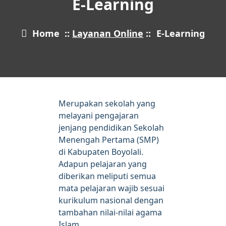
E-Learning
Home
::
Layanan Online
::
E-Learning
Merupakan sekolah yang
melayani pengajaran
jenjang pendidikan Sekolah
Menengah Pertama (SMP)
di Kabupaten Boyolali.
Adapun pelajaran yang
diberikan meliputi semua
mata pelajaran wajib sesuai
kurikulum nasional dengan
tambahan nilai-nilai agama
Islam.