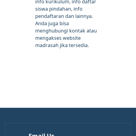
info kurikulum, info daftar
siswa pindahan, info
pendaftaran dan lainnya.
Anda juga bisa
menghubungi kontak atau
mengakses website
madrasah jika tersedia.
Email Us