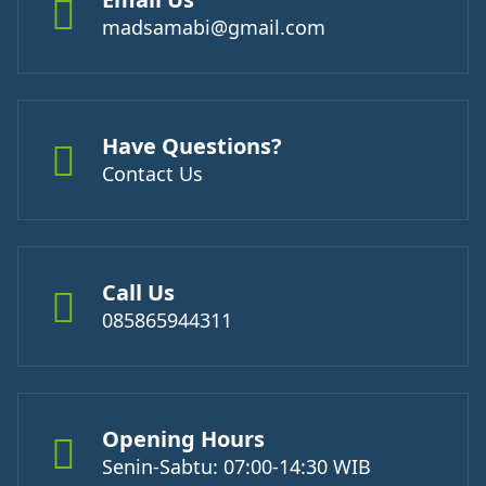
madsamabi@gmail.com
Have Questions?
Contact Us
Call Us
085865944311
Opening Hours
Senin-Sabtu: 07:00-14:30 WIB