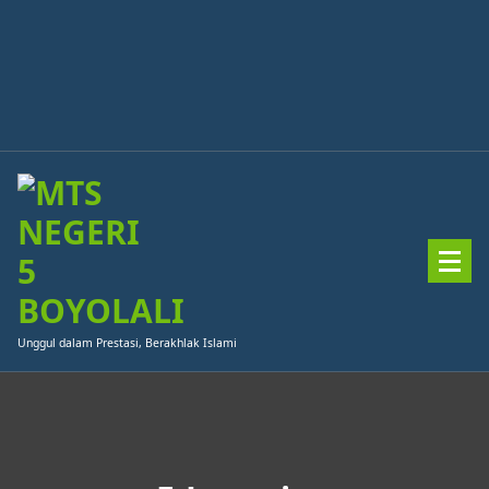
Skip
to
content
Unggul dalam Prestasi, Berakhlak Islami