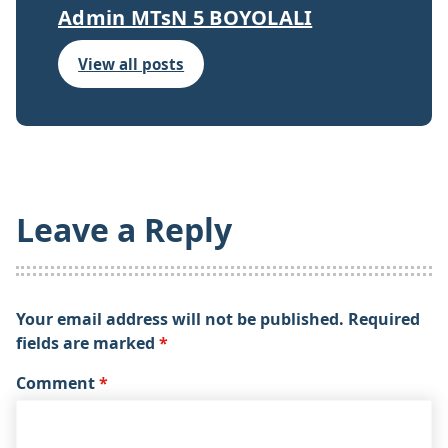
Admin MTsN 5 BOYOLALI
View all posts
Leave a Reply
Your email address will not be published.
Required
fields are marked
*
Comment
*