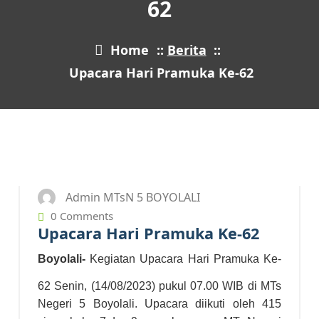
62
Home
::
Berita
::
Upacara Hari Pramuka Ke-62
14
AUG 2023
Admin MTsN 5 BOYOLALI
0 Comments
Upacara Hari Pramuka Ke-62
Boyolali-
Kegiatan Upacara Hari Pramuka K
e-
62 Senin, (14/08/2023) pukul 07.00 WIB di MTs
Negeri
5
Boyolali. Upacara diikuti oleh 41
5