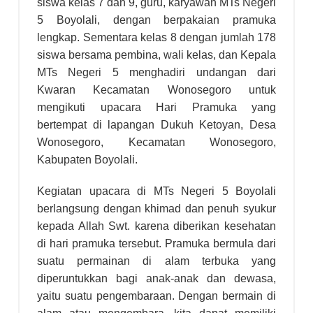
siswa kelas 7 dan 9, guru, karyawan MTs Negeri
5
Boyolali, dengan berpakaian pramuka
lengkap. Sementara kelas 8 dengan jumlah 178
siswa bersama pembina, wali kelas, dan Kepala
MTs Negeri
5 menghadiri undangan dari
Kwaran Kecamatan Wonosegoro untuk
mengikuti upacara Hari Pramuka yang
bertempat di lapangan Dukuh Ketoyan, Desa
Wonosegoro, Kecamatan Wonosegoro,
Kabupaten Boyolali.
Kegiatan upacara di MTs Negeri
5 Boyolali
berlangsung
dengan khimad dan penuh syukur
kepada Allah Swt. karena diberikan kesehatan
di hari pramuka tersebut.
Pramuka bermula dari
suatu permainan di alam terbuka yang
diperuntukkan bagi anak-anak dan dewasa,
yaitu suatu pengembaraan. Dengan bermain di