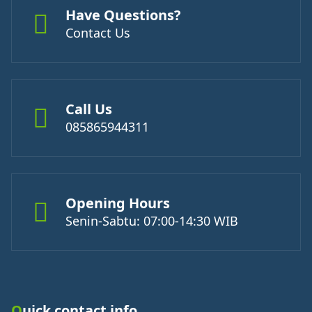
Have Questions?
Contact Us
Call Us
085865944311
Opening Hours
Senin-Sabtu: 07:00-14:30 WIB
Quick contact info