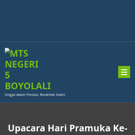
Skip
to
content
Unggul dalam Prestasi, Berakhlak Islami
Upacara Hari Pramuka Ke-