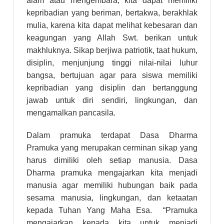
alam atau mengembara, kita dapat memiliki
kepribadian yang beriman, bertakwa, berakhlak
mulia, karena kita dapat melihat kebesaran dan
keagungan yang Allah Swt. berikan untuk
makhluknya. Sikap berjiwa patriotik, taat hukum,
disiplin, menjunjung tinggi nilai-nilai luhur
bangsa, bertujuan agar para siswa memiliki
kepribadian yang disiplin dan bertanggung
jawab untuk diri sendiri, lingkungan, dan
mengamalkan pancasila.
Dalam pramuka terdapat Dasa Dharma
Pramuka yang merupakan cerminan sikap yang
harus dimiliki oleh setiap manusia. Dasa
Dharma pramuka mengajarkan kita menjadi
manusia agar memiliki hubungan baik pada
sesama manusia, lingkungan, dan ketaatan
kepada Tuhan Yang Maha Esa. “Pramuka
mengajarkan kepada kita untuk menjadi