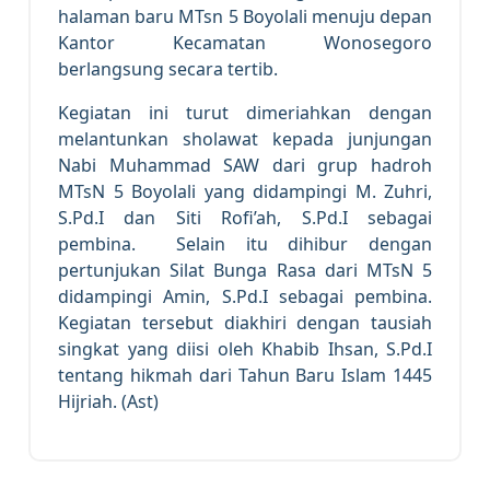
halaman baru MTsn 5 Boyolali menuju depan
Kantor Kecamatan Wonosegoro
berlangsung secara tertib.
Kegiatan ini turut dimeriahkan dengan
melantunkan sholawat kepada junjungan
Nabi Muhammad SAW dari grup hadroh
MTsN 5 Boyolali yang didampingi M. Zuhri,
S.Pd.I dan Siti Rofi’ah, S.Pd.I sebagai
pembina. Selain itu dihibur dengan
pertunjukan Silat Bunga Rasa dari MTsN 5
didampingi Amin, S.Pd.I sebagai pembina.
Kegiatan tersebut diakhiri dengan tausiah
singkat yang diisi oleh Khabib Ihsan, S.Pd.I
tentang hikmah dari Tahun Baru Islam 1445
Hijriah. (Ast)