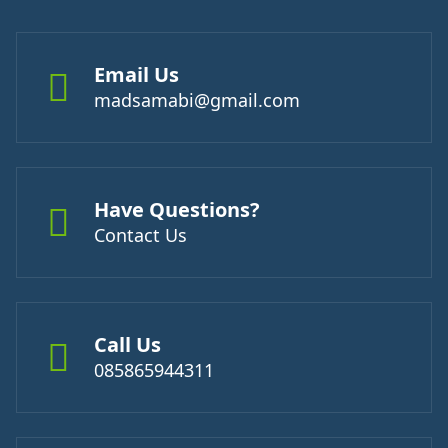
Email Us
madsamabi@gmail.com
Have Questions?
Contact Us
Call Us
085865944311