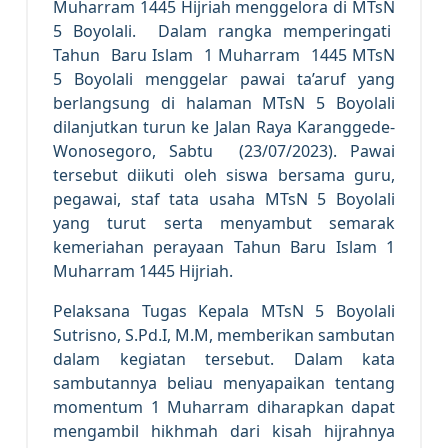
Muharram 1445 Hijriah menggelora di MTsN
5 Boyolali. Dalam rangka memperingati
Tahun Baru Islam 1 Muharram 1445 MTsN
5 Boyolali menggelar pawai ta’aruf yang
berlangsung di halaman MTsN 5 Boyolali
dilanjutkan turun ke Jalan Raya Karanggede-
Wonosegoro, Sabtu (23/07/2023). Pawai
tersebut diikuti oleh siswa bersama guru,
pegawai, staf tata usaha MTsN 5 Boyolali
yang turut serta menyambut semarak
kemeriahan perayaan Tahun Baru Islam 1
Muharram 1445 Hijriah.
Pelaksana Tugas Kepala MTsN 5 Boyolali
Sutrisno, S.Pd.I, M.M, memberikan sambutan
dalam kegiatan tersebut. Dalam kata
sambutannya beliau menyapaikan tentang
momentum 1 Muharram diharapkan dapat
mengambil hikhmah dari kisah hijrahnya