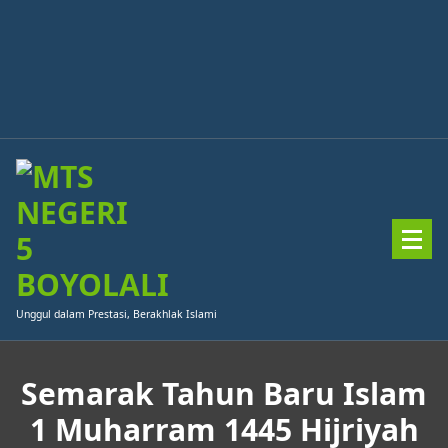
Skip
to
content
Unggul dalam Prestasi, Berakhlak Islami
Semarak Tahun Baru Islam
1 Muharram 1445 Hijriyah