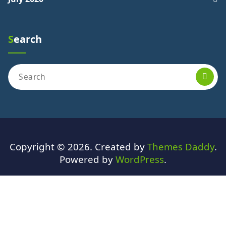
Search
Search
for:
Copyright © 2026. Created by
Themes Daddy
.
Powered by
WordPress
.