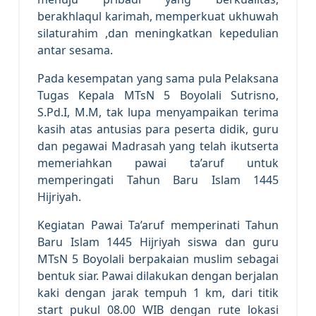
berakhlaqul karimah, memperkuat ukhuwah
silaturahim ,dan meningkatkan kepedulian
antar sesama.
Pada kesempatan yang sama pula Pelaksana
Tugas Kepala MTsN 5 Boyolali Sutrisno,
S.Pd.I, M.M, tak lupa menyampaikan terima
kasih atas antusias para peserta didik, guru
dan pegawai Madrasah yang telah ikutserta
memeriahkan pawai ta’aruf untuk
memperingati Tahun Baru Islam 1445
Hijriyah.
Kegiatan Pawai Ta’aruf memperinati Tahun
Baru Islam 1445 Hijriyah siswa dan guru
MTsN 5 Boyolali berpakaian muslim sebagai
bentuk siar. Pawai dilakukan dengan berjalan
kaki dengan jarak tempuh 1 km, dari titik
start pukul 08.00 WIB dengan rute lokasi