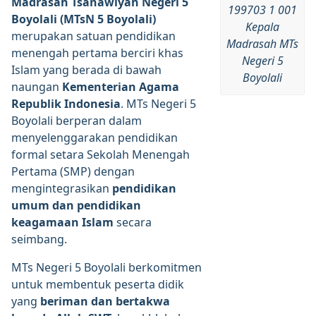
Madrasah Tsanawiyah Negeri 5
199703 1 001
Boyolali (MTsN 5 Boyolali)
Kepala
merupakan satuan pendidikan
Madrasah MTs
menengah pertama berciri khas
Negeri 5
Islam yang berada di bawah
Boyolali
naungan
Kementerian Agama
Republik Indonesia
. MTs Negeri 5
Boyolali berperan dalam
menyelenggarakan pendidikan
formal setara Sekolah Menengah
Pertama (SMP) dengan
mengintegrasikan
pendidikan
umum dan pendidikan
keagamaan Islam
secara
seimbang.
MTs Negeri 5 Boyolali berkomitmen
untuk membentuk peserta didik
yang
beriman dan bertakwa