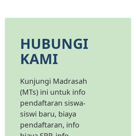
HUBUNGI
KAMI
Kunjungi Madrasah
(MTs) ini untuk info
pendaftaran siswa-
siswi baru, biaya
pendaftaran, info
biaya SPP, info