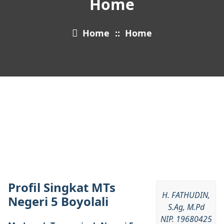
Home
Home
::
Home
Profil Singkat MTs
H. FATHUDIN,
Negeri 5 Boyolali
S.Ag, M.Pd
NIP. 19680425