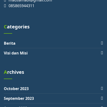
madsamabi@gmail.com
085865944311
Categories
Berita
Visi dan Misi
Archives
October 2023
September 2023