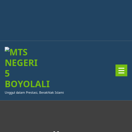
Skip
to
content
Unggul dalam Prestasi, Berakhlak Islami