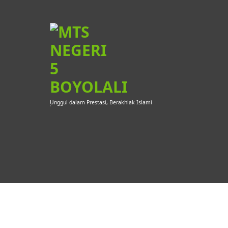
Skip
to
content
Unggul dalam Prestasi, Berakhlak Islami