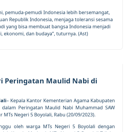
i, pemuda-pemudi Indonesia lebih bersemangat,
uan Republik Indonesia, menjaga toleransi sesama
i yang bisa membuat bangsa Indonesia menjadi
, ekonomi, dan budaya”, tuturnya. (Ast)
20
SEP 2023
i Peringatan Maulid Nabi di
ali
– Kepala Kantor Kementerian Agama Kabupaten
adir dalam Peringatan Maulid Nabi Muhammad SAW
MTs Negeri 5 Boyolali, Rabu (20/09/2023).
tunggu oleh warga MTs Negeri 5 Boyolali dengan