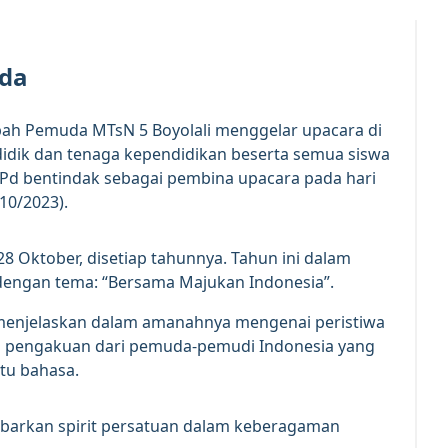
uda
ah Pemuda MTsN 5 Boyolali menggelar upacara di
didik dan tenaga kependidikan beserta semua siswa
S.Pd bentindak sebagai pembina upacara pada hari
10/2023).
8 Oktober, disetiap tahunnya. Tahun ini dalam
engan tema: “Bersama Majukan Indonesia”.
a menjelaskan dalam amanahnya mengenai peristiwa
 pengakuan dari pemuda-pemudi Indonesia yang
atu bahasa.
barkan spirit persatuan dalam keberagaman