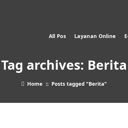
All Pos
Layanan Online
E
Tag archives: Berita
Home
::
Posts tagged "Berita"
28
OCT 2023