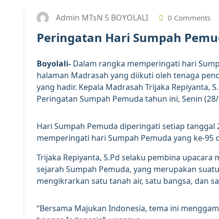
Admin MTsN 5 BOYOLALI
0 Comments
Peringatan Hari Sumpah Pem
Boyolali-
Dalam rangka memperingati hari Sump
halaman Madrasah yang diikuti oleh tenaga pen
yang hadir. Kepala Madrasah Trijaka Repiyanta, 
Peringatan Sumpah Pemuda tahun ini, Senin (28/
Hari Sumpah Pemuda diperingati setiap tanggal 2
memperingati hari Sumpah Pemuda yang ke-95 d
Trijaka Repiyanta, S.Pd selaku pembina upacar
sejarah Sumpah Pemuda, yang merupakan suatu
mengikrarkan satu tanah air, satu bangsa, dan s
“Bersama Majukan Indonesia, tema ini menggam