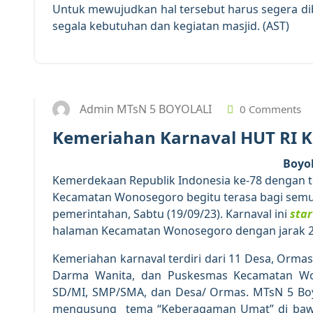
Untuk mewujudkan hal tersebut harus segera di
segala kebutuhan dan kegiatan masjid. (AST)
Admin MTsN 5 BOYOLALI
0 Comments
Kemeriahan Karnaval HUT RI 
Boyo
Kemerdekaan Republik Indonesia ke-78 dengan 
Kecamatan Wonosegoro begitu terasa bagi semu
pemerintahan, Sabtu (19/09/23). Karnaval ini
star
halaman Kecamatan Wonosegoro dengan jarak 2 km
Kemeriahan karnaval terdiri dari 11 Desa, Orm
Darma Wanita, dan Puskesmas Kecamatan Wonos
SD/MI, SMP/SMA, dan Desa/ Ormas. MTsN 5 Boy
mengusung tema “Keberagaman Umat” di bawa