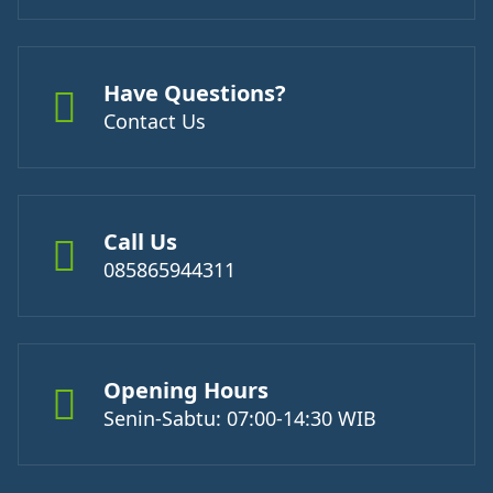
Have Questions?
Contact Us
Call Us
085865944311
Opening Hours
Senin-Sabtu: 07:00-14:30 WIB