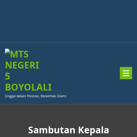
Skip
to
content
Unggul dalam Prestasi, Berakhlak Islami
Sambutan Kepala