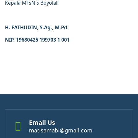
Kepala MTsN 5 Boyolali
H. FATHUDIN, S.Ag., M.Pd
NIP. 19680425 199703 1 001
Email Us
madsamabi@gmail.com