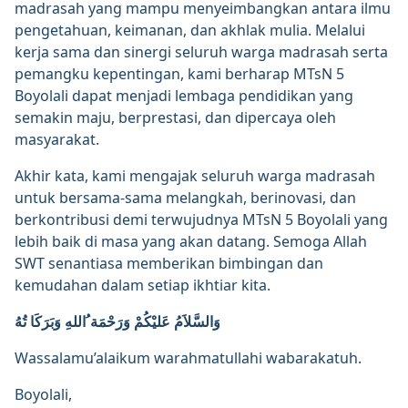
madrasah yang mampu menyeimbangkan antara ilmu
pengetahuan, keimanan, dan akhlak mulia. Melalui
kerja sama dan sinergi seluruh warga madrasah serta
pemangku kepentingan, kami berharap MTsN 5
Boyolali dapat menjadi lembaga pendidikan yang
semakin maju, berprestasi, dan dipercaya oleh
masyarakat.
Akhir kata, kami mengajak seluruh warga madrasah
untuk bersama-sama melangkah, berinovasi, dan
berkontribusi demi terwujudnya MTsN 5 Boyolali yang
lebih baik di masa yang akan datang. Semoga Allah
SWT senantiasa memberikan bimbingan dan
kemudahan dalam setiap ikhtiar kita.
وَالسَّلاَمُ عَليْكُمْ وَرَحْمَة ُاللهِ وَبَرَكَا تُهُ
Wassalamu’alaikum warahmatullahi wabarakatuh.
Boyolali,