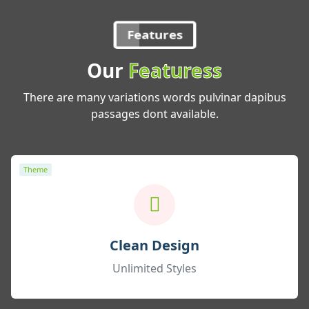
Features
Our
Featuress
There are many variations words pulvinar dapibus
passages dont available.
Theme
Clean Design
Unlimited Styles