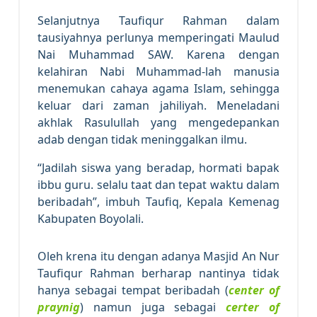
Selanjutnya Taufiqur Rahman dalam
tausiyahnya perlunya memperingati Maulud
Nai Muhammad SAW. Karena dengan
kelahiran Nabi Muhammad-lah manusia
menemukan cahaya agama Islam, sehingga
keluar dari zaman jahiliyah. Meneladani
akhlak Rasulullah yang mengedepankan
adab dengan tidak meninggalkan ilmu.
“Jadilah siswa yang beradap, hormati bapak
ibbu guru. selalu taat dan tepat waktu dalam
beribadah”, imbuh Taufiq, Kepala Kemenag
Kabupaten Boyolali.
Oleh krena itu dengan adanya Masjid An Nur
Taufiqur Rahman berharap nantinya tidak
hanya sebagai tempat beribadah (
center of
praynig
) namun juga sebagai
certer of