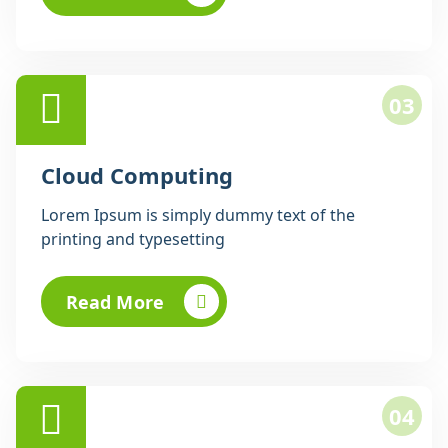
03
Cloud Computing
Lorem Ipsum is simply dummy text of the
printing and typesetting
Read More
04