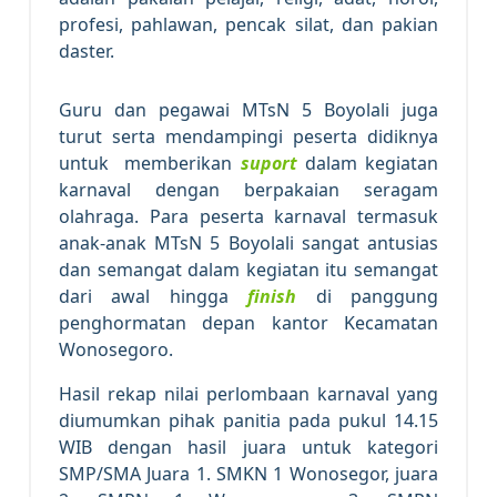
profesi, pahlawan, pencak silat, dan pakian
daster.
Guru dan pegawai MTsN 5 Boyolali juga
turut serta mendampingi peserta didiknya
untuk memberikan
suport
dalam kegiatan
karnaval dengan berpakaian seragam
olahraga. Para peserta karnaval termasuk
anak-anak MTsN 5 Boyolali sangat antusias
dan semangat dalam kegiatan itu semangat
dari awal hingga
finish
di panggung
penghormatan depan kantor Kecamatan
Wonosegoro.
Hasil rekap nilai perlombaan karnaval yang
diumumkan pihak panitia pada pukul 14.15
WIB dengan hasil juara untuk kategori
SMP/SMA Juara 1. SMKN 1 Wonosegor, juara