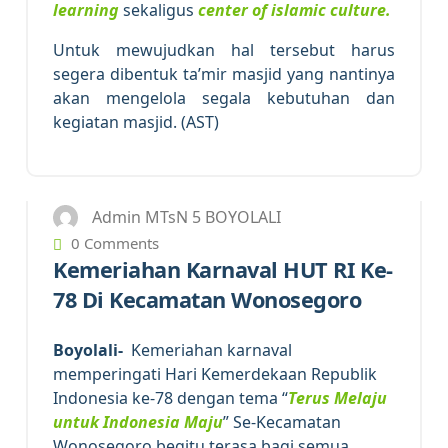
learning
sekaligus
center of islamic culture.
Untuk mewujudkan hal tersebut harus
segera dibentuk ta’mir masjid yang nantinya
akan mengelola segala kebutuhan dan
kegiatan masjid. (AST)
19
AUG 2023
Admin MTsN 5 BOYOLALI
0 Comments
Kemeriahan Karnaval HUT RI Ke-
78 Di Kecamatan Wonosegoro
Boyolali-
Kemeriahan karnaval
memperingati Hari Kemerdekaan Republik
Indonesia ke-78 dengan tema “
Terus Melaju
untuk Indonesia Maju
” Se-Kecamatan
Wonosegoro begitu terasa bagi semua