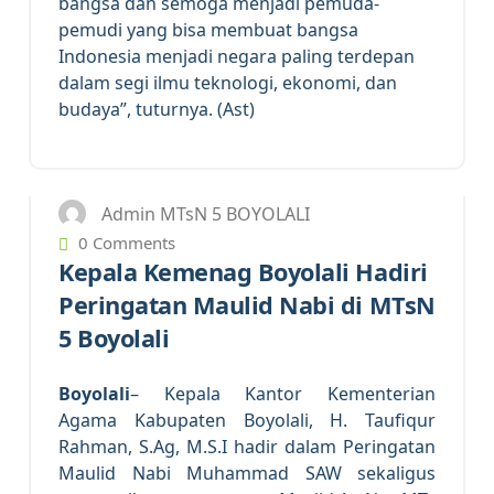
bangsa dan semoga menjadi pemuda-
pemudi yang bisa membuat bangsa
Indonesia menjadi negara paling terdepan
dalam segi ilmu teknologi, ekonomi, dan
budaya”, tuturnya. (Ast)
20
SEP 2023
Admin MTsN 5 BOYOLALI
0 Comments
Kepala Kemenag Boyolali Hadiri
Peringatan Maulid Nabi di MTsN
5 Boyolali
Boyolali
– Kepala Kantor Kementerian
Agama Kabupaten Boyolali, H. Taufiqur
Rahman, S.Ag, M.S.I hadir dalam Peringatan
Maulid Nabi Muhammad SAW sekaligus