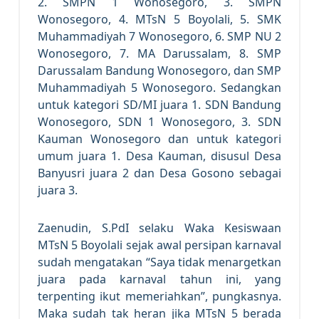
2. SMPN 1 Wonosegoro, 3. SMPN
Wonosegoro, 4. MTsN 5 Boyolali, 5. SMK
Muhammadiyah 7 Wonosegoro, 6. SMP NU 2
Wonosegoro, 7. MA Darussalam, 8. SMP
Darussalam Bandung Wonosegoro, dan SMP
Muhammadiyah 5 Wonosegoro. Sedangkan
untuk kategori SD/MI juara 1. SDN Bandung
Wonosegoro, SDN 1 Wonosegoro, 3. SDN
Kauman Wonosegoro dan untuk kategori
umum juara 1. Desa Kauman, disusul Desa
Banyusri juara 2 dan Desa Gosono sebagai
juara 3.
Zaenudin, S.PdI selaku Waka Kesiswaan
MTsN 5 Boyolali sejak awal persipan karnaval
sudah mengatakan “Saya tidak menargetkan
juara pada karnaval tahun ini, yang
terpenting ikut memeriahkan”, pungkasnya.
Maka sudah tak heran jika MTsN 5 berada