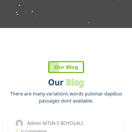
Our Blog
Our
Blog
There are many variations words pulvinar dapibus
28
OCT 2023
passages dont available.
Admin MTsN 5 BOYOLALI
0 Comments