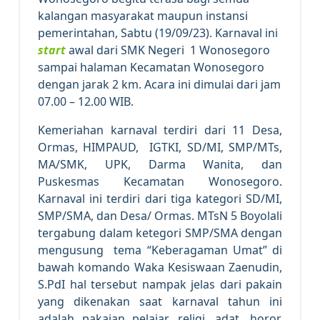
kalangan masyarakat maupun instansi
pemerintahan, Sabtu (19/09/23). Karnaval ini
start
awal dari SMK Negeri 1 Wonosegoro
sampai halaman Kecamatan Wonosegoro
dengan jarak 2 km. Acara ini dimulai dari jam
07.00 – 12.00 WIB.
Kemeriahan karnaval terdiri dari 11 Desa,
Ormas, HIMPAUD, IGTKI, SD/MI, SMP/MTs,
MA/SMK, UPK, Darma Wanita, dan
Puskesmas Kecamatan Wonosegoro.
Karnaval ini terdiri dari tiga kategori SD/MI,
SMP/SMA, dan Desa/ Ormas. MTsN 5 Boyolali
tergabung dalam ketegori SMP/SMA dengan
mengusung tema “Keberagaman Umat” di
bawah komando Waka Kesiswaan Zaenudin,
S.PdI hal tersebut nampak jelas dari pakain
yang dikenakan saat karnaval tahun ini
adalah pakaian pelajar, religi, adat, horor,