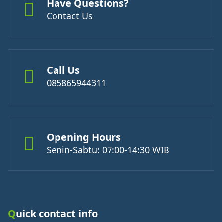
Have Questions?
Contact Us
Call Us
085865944311
Opening Hours
Senin-Sabtu: 07:00-14:30 WIB
Quick contact info