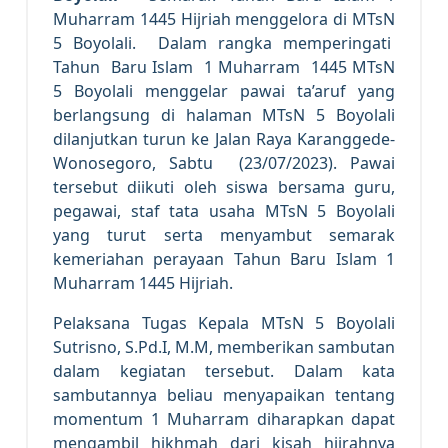
Muharram 1445 Hijriah menggelora di MTsN
5 Boyolali. Dalam rangka memperingati
Tahun Baru Islam 1 Muharram 1445 MTsN
5 Boyolali menggelar pawai ta’aruf yang
berlangsung di halaman MTsN 5 Boyolali
dilanjutkan turun ke Jalan Raya Karanggede-
Wonosegoro, Sabtu (23/07/2023). Pawai
tersebut diikuti oleh siswa bersama guru,
pegawai, staf tata usaha MTsN 5 Boyolali
yang turut serta menyambut semarak
kemeriahan perayaan Tahun Baru Islam 1
Muharram 1445 Hijriah.
Pelaksana Tugas Kepala MTsN 5 Boyolali
Sutrisno, S.Pd.I, M.M, memberikan sambutan
dalam kegiatan tersebut. Dalam kata
sambutannya beliau menyapaikan tentang
momentum 1 Muharram diharapkan dapat
mengambil hikhmah dari kisah hijrahnya