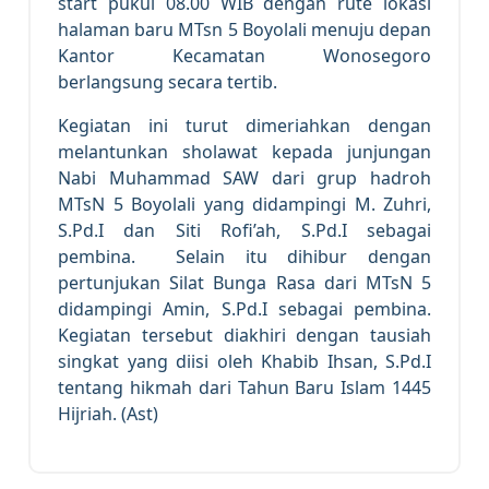
start pukul 08.00 WIB dengan rute lokasi
halaman baru MTsn 5 Boyolali menuju depan
Kantor Kecamatan Wonosegoro
berlangsung secara tertib.
Kegiatan ini turut dimeriahkan dengan
melantunkan sholawat kepada junjungan
Nabi Muhammad SAW dari grup hadroh
MTsN 5 Boyolali yang didampingi M. Zuhri,
S.Pd.I dan Siti Rofi’ah, S.Pd.I sebagai
pembina. Selain itu dihibur dengan
pertunjukan Silat Bunga Rasa dari MTsN 5
didampingi Amin, S.Pd.I sebagai pembina.
Kegiatan tersebut diakhiri dengan tausiah
singkat yang diisi oleh Khabib Ihsan, S.Pd.I
tentang hikmah dari Tahun Baru Islam 1445
Hijriah. (Ast)