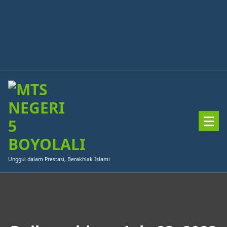
Skip
to
content
Unggul dalam Prestasi, Berakhlak Islami