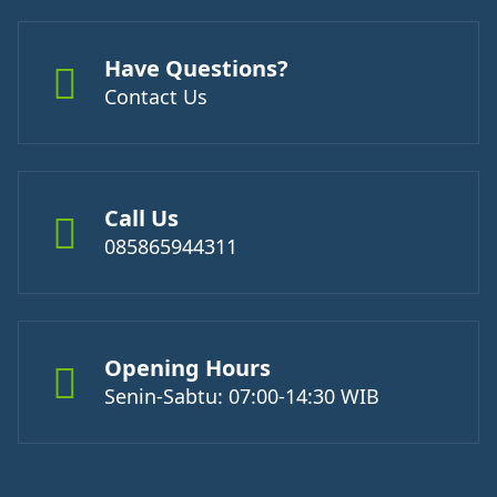
Have Questions?
Contact Us
Call Us
085865944311
Opening Hours
Senin-Sabtu: 07:00-14:30 WIB