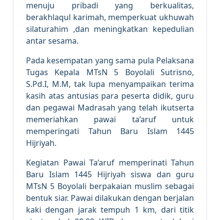
menuju pribadi yang berkualitas,
berakhlaqul karimah, memperkuat ukhuwah
silaturahim ,dan meningkatkan kepedulian
antar sesama.
Pada kesempatan yang sama pula Pelaksana
Tugas Kepala MTsN 5 Boyolali Sutrisno,
S.Pd.I, M.M, tak lupa menyampaikan terima
kasih atas antusias para peserta didik, guru
dan pegawai Madrasah yang telah ikutserta
memeriahkan pawai ta’aruf untuk
memperingati Tahun Baru Islam 1445
Hijriyah.
Kegiatan Pawai Ta’aruf memperinati Tahun
Baru Islam 1445 Hijriyah siswa dan guru
MTsN 5 Boyolali berpakaian muslim sebagai
bentuk siar. Pawai dilakukan dengan berjalan
kaki dengan jarak tempuh 1 km, dari titik