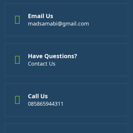
Email Us
madsamabi@gmail.com
Have Questions?
Contact Us
Call Us
085865944311