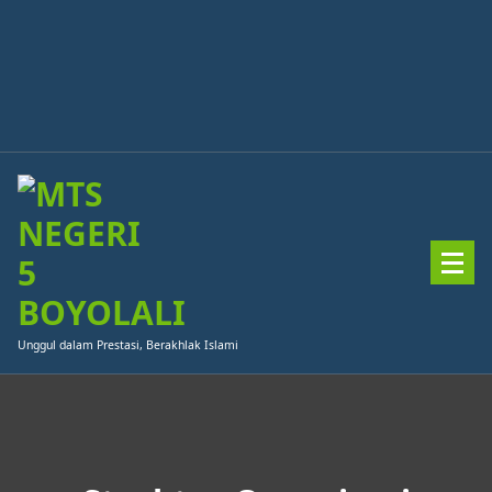
Skip
to
content
Unggul dalam Prestasi, Berakhlak Islami