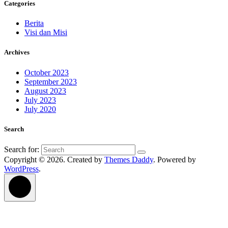
Categories
Berita
Visi dan Misi
Archives
October 2023
September 2023
August 2023
July 2023
July 2020
Search
Search for:
Copyright © 2026. Created by
Themes Daddy
. Powered by
WordPress
.