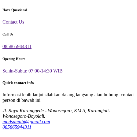
Have Questions?
Contact Us
Call Us
085865944311
Opening Hours
Senin-Sabtu: 07:00-14:30 WIB
Quick contact info
Informasi lebih lanjut silahkan datang langsung atau hubungi contact
person di bawah ini.
Jl. Raya Karanggede - Wonosegoro, KM 5, Karangjati-
Wonosegoro-Boyolali.
madsamabi@gmail.com
085865944311