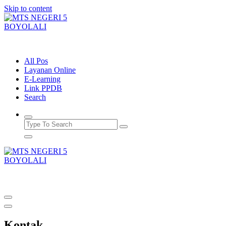
Skip to content
Unggul dalam Prestasi, Berakhlak Islami
All Pos
Layanan Online
E-Learning
Link PPDB
Search
Unggul dalam Prestasi, Berakhlak Islami
Kontak