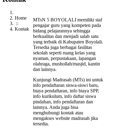
Home
MTsN 5 BOYOLALI memiliki staf
::
pengajar guru yang kompeten pada
Kontak
bidang pelajarannya sehingga
berkualitas dan menjadi salah satu
yang terbaik di Kabupaten Boyolali.
Tersedia juga berbagai fasilitas
sekolah seperti ruang kelas yang
nyaman, perpustakaan, lapangan
olahraga, mushollah/masjid, kantin
dan lainnya.
Kunjungi Madrasah (MTs) ini untuk
info pendaftaran siswa-siswi baru,
biaya pendaftaran, info biaya SPP,
info kurikulum, info daftar siswa
pindahan, info pendaftaran dan
lainnya. Anda juga bisa
menghubungi kontak atau
mengakses website madrasah jika
tersedia.