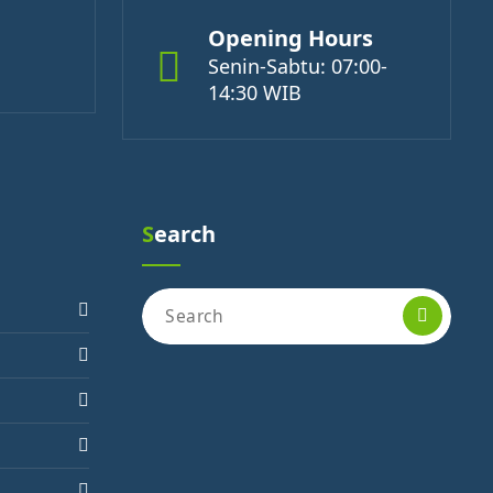
Opening Hours
Senin-Sabtu: 07:00-
14:30 WIB
Search
Search
for: