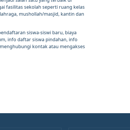
njadi salah satu yang terbaik di
i fasilitas sekolah seperti ruang kelas
ahraga, mushollah/masjid, kantin dan
pendaftaran siswa-siswi baru, biaya
um, info daftar siswa pindahan, info
sa menghubungi kontak atau mengakses