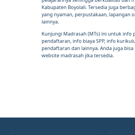
pelajarannya sehingga berkualitas dan me
Kabupaten Boyolali. Tersedia juga berbaga
yang nyaman, perpustakaan, lapangan ol
lainnya.
Kunjungi Madrasah (MTs) ini untuk info 
pendaftaran, info biaya SPP, info kurikul
pendaftaran dan lainnya. Anda juga bi
website madrasah jika tersedia.