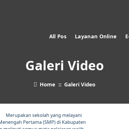
All Pos
Layanan Online
E
Galeri Video
Home
::
Galeri Video
Merupakan sekolah yang melayani
 Menengah Pertama (SMP) di Kabupaten