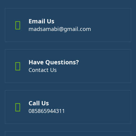
Email Us
madsamabi@gmail.com
Have Questions?
Contact Us
Call Us
085865944311