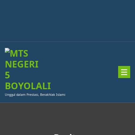
Skip
to
content
Unggul dalam Prestasi, Berakhlak Islami