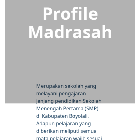
Profile
Madrasah
Merupakan sekolah yang
melayani pengajaran
jenjang pendidikan Sekolah
Menengah Pertama (SMP)
di Kabupaten Boyolali.
Adapun pelajaran yang
diberikan meliputi semua
mata pelajaran wajib sesuai