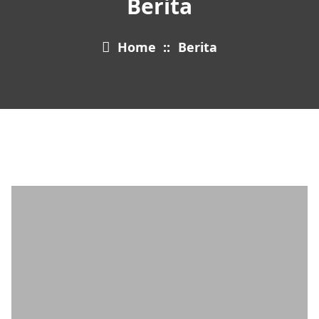
Berita
Home
::
Berita